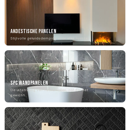
AKOESTISCHE PANELEN
Stijlvolle geluidsdemping voor elke ruimte
SPC WANDPANELEN
De uitstraling van natuursteen, zonder het
gewicht