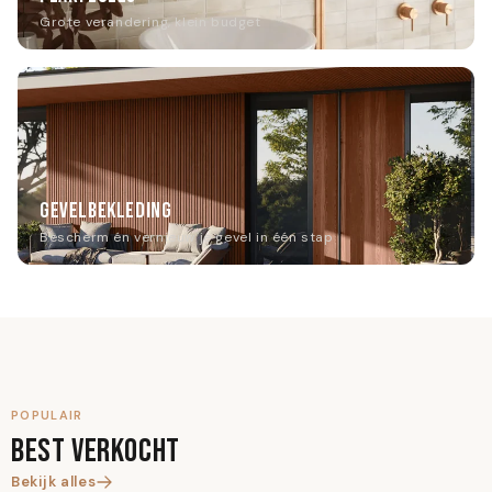
Grote verandering, klein budget
GEVELBEKLEDING
Bescherm én vernieuw je gevel in één stap
POPULAIR
BEST VERKOCHT
Bekijk alles