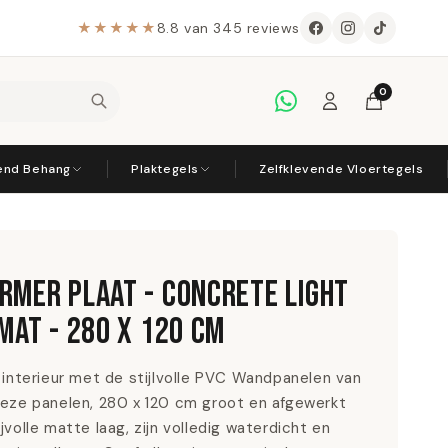
★★★★★
8.8 van 345 reviews
0
vend Behang
Plaktegels
Zelfklevende Vloertegels
RMER PLAAT - CONCRETE LIGHT
 MAT - 280 X 120 CM
 interieur met de stijlvolle PVC Wandpanelen van
eze panelen, 280 x 120 cm groot en afgewerkt
jvolle matte laag, zijn volledig waterdicht en