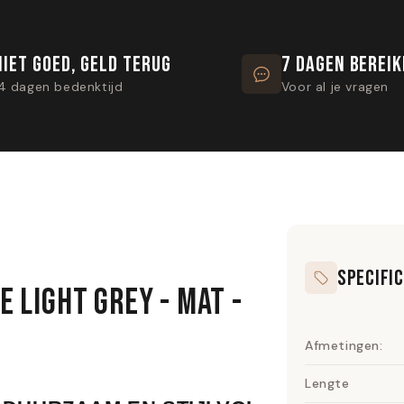
NIET GOED, GELD TERUG
7 DAGEN BEREI
4 dagen bedenktijd
Voor al je vragen
SPECIFIC
 LIGHT GREY - MAT -
Afmetingen:
Lengte