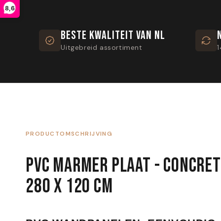
8,6
BESTE KWALITEIT VAN NL
Uitgebreid assortiment
1
PRODUCTOMSCHRIJVING
PVC MARMER PLAAT - CONCRETE
280 X 120 CM