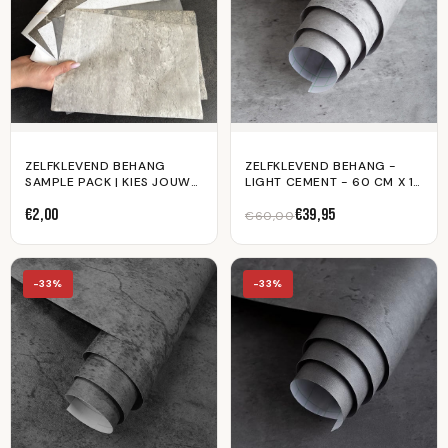
ZELFKLEVEND BEHANG
ZELFKLEVEND BEHANG -
SAMPLE PACK | KIES JOUW
LIGHT CEMENT - 60 CM X 10
FAVORIETE PROEFSTALEN
M
€2,00
€39,95
€60,00
-33%
-33%