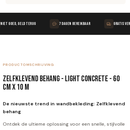
 GOED, GELD TERUG
7 DAGEN BEREIKBAAR
GRATIS VERZEN
PRODUCTOMSCHRIJVING
ZELFKLEVEND BEHANG - LIGHT CONCRETE - 60
CM X 10 M
De nieuwste trend in wandbekleding: Zelfklevend
behang
Ontdek de ultieme oplossing voor een snelle, stijlvolle