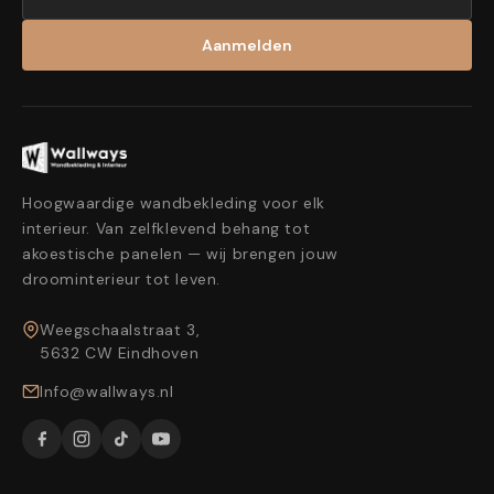
Aanmelden
Hoogwaardige wandbekleding voor elk
interieur. Van zelfklevend behang tot
akoestische panelen — wij brengen jouw
droominterieur tot leven.
Weegschaalstraat 3,
5632 CW Eindhoven
Info@wallways.nl